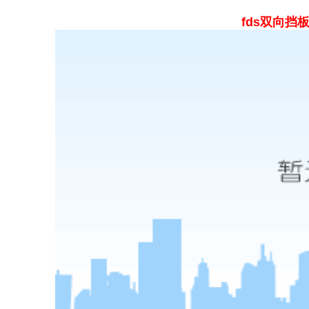
fds双向挡