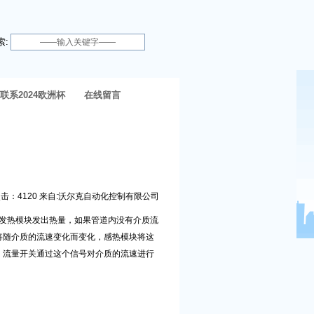
索:
联系2024欧洲杯
在线留言
体育官网
9:05 点击：4120 来自:沃尔克自动化控制有限公司
发热模块发出热量，如果管道内没有介质流
将随介质的流速变化而变化，感热模块将这
，流量开关通过这个信号对介质的流速进行