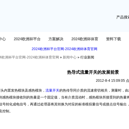
产品搜
中心
2024欧洲杯平台
方案解决
2024欧洲杯体育
资料下载
2024欧洲杯平台官网-2024欧洲杯体育官网
官网的产品中心
官网的人才招聘
24欧洲杯平台官网-2024欧洲杯体育官网
»
新闻中心
» 行业新闻
热导式流量开关的发展前景
2012-8-4 15:0
探头内置发热模块及感热模块，
流量开关
的热传导同介质的流速密切相关，测量时，由
则感热模块接收到的热量是一个固定值，当有介质流动时，感热模块所接受到的热量
信号转化成电信号，再通过处理器将其转换为对应的标准模拟量信号或接点信号输出
及控制。