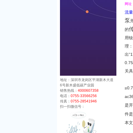
网址
流量
泵
的
用钕
理：
出“
1
0.75
关具
主
地址：深圳市龙岗区平湖新木大道
6号新木盛低碳产业园
≥
0.
销售热线：
4000607358
电话：
0755-33566256
ac3
传真：
0755-28541946
是开
扫一扫微信号：
件是
本