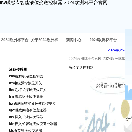
liw磁感应智能液位变送控制器-2024欧洲杯平台官网
2024欧洲杯平台
关于2024欧洲杯
新闻中心
2024欧洲杯平台
方
2024欧洲杯平
官网-2024欧洲杯
体育官网
官网的产品中心
2024欧洲杯平台官网-2024欧洲杯体育
2024欧洲杯平台官网的产品
液位变送控制器
体育官网
液位传感器
中心
blm磁翻板液位控制器
les电缆浮球液位开关
lhs 连杆式浮球液位开关
lim 磁感应液位变送器
liw磁感应智能液位变送控制器
lgw磁致伸缩液位变送器
lds 投入式液位变送器
ldw投入式智能液位变送控制器
bls石英管液位变送器