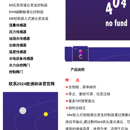
blt石英管液位变送控制器
blmt磁翻板液位控制器
ldk铠装插入式液位变送器
流量传感器
压力传感器
油混水传感器
位移传感器
温度传感器
水电设备传感器
水力自控阀门
产品说明
控制阀门
特 点
联系2024欧洲杯体育官网
★
全智能，菜单操作
★
零点、量程可调，任意迁移
★
最多5对报警接点
★
线性自校正
ldw投入式智能液位变送控制器通过测量
准信号输出,通过数码led表头显示液位
液面的液体高度，使用方便。适用于石油