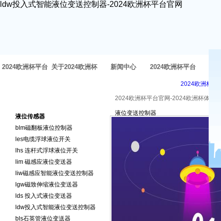
ldw投入式智能液位变送控制器-2024欧洲杯平台官网
2024欧洲杯平台
关于2024欧洲杯
新闻中心
2024欧洲杯平台
方
2024欧洲杯平
官网-2024欧洲杯
体育官网
官网的产品中心
2024欧洲杯平台官网-2024欧洲杯体育
2024欧洲杯平台官网的产品
液位变送控制器
体育官网
液位传感器
中心
blm磁翻板液位控制器
les电缆浮球液位开关
lhs 连杆式浮球液位开关
lim 磁感应液位变送器
liw磁感应智能液位变送控制器
lgw磁致伸缩液位变送器
lds 投入式液位变送器
ldw投入式智能液位变送控制器
bls石英管液位变送器