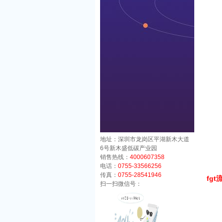
地址：深圳市龙岗区平湖新木大道
6号新木盛低碳产业园
销售热线：
4000607358
电话：
0755-33566256
传真：
0755-28541946
fg
扫一扫微信号：