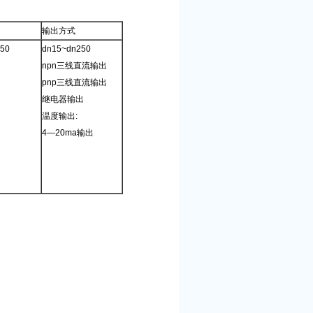
输出方式
50
dn15~dn250
npn三线直流输出
pnp三线直流输出
继电器输出
温度输出:
4—20ma输出