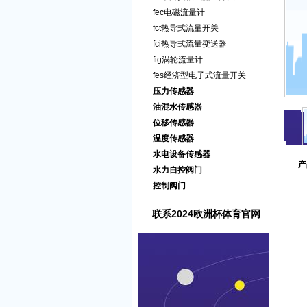
fec电磁流量计
fct热导式流量开关
fci热导式流量变送器
fig涡轮流量计
fes经济型电子式流量开关
压力传感器
油混水传感器
位移传感器
温度传感器
水电设备传感器
产
水力自控阀门
控制阀门
联系2024欧洲杯体育官网