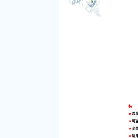
特
★
温
★
可
★
全
★
适