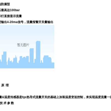
选防腐型
最高达100bar
示灯直接显示流量
度输出4-20ma信号，流量报警开关量输出
 原 理
t流量&温度传感器是fgs热导式流量开关的基础上加装温度变送控制，来实现温度流量
 技 术 参 数