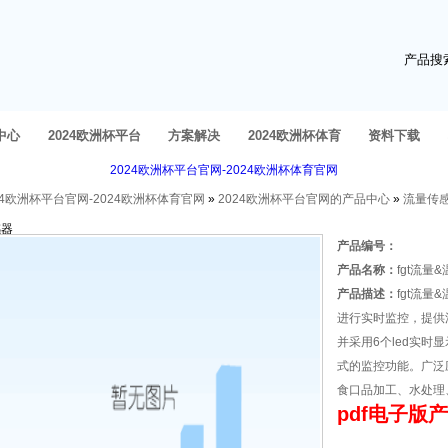
产品搜
中心
2024欧洲杯平台
方案解决
2024欧洲杯体育
资料下载
2024欧洲杯平台官网-2024欧洲杯体育官网
官网的产品中心
官网的人才招聘
24欧洲杯平台官网-2024欧洲杯体育官网
»
2024欧洲杯平台官网的产品中心
»
流量传
感器
产品编号：
产品名称：
fgt流量
产品描述：
fgt流
进行实时监控，提供流
并采用6个led实
式的监控功能。广泛
食口品加工、水处理
pdf电子版