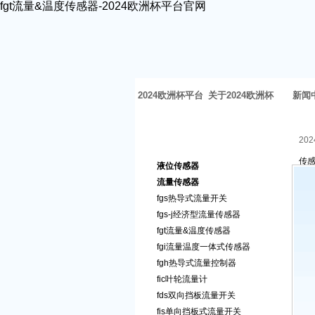
fgt流量&温度传感器-2024欧洲杯平台官网
2024欧洲杯平台
关于2024欧洲杯
新闻
官网-2024欧洲杯
体育官网
20
2024欧洲杯平台官网的产品
传
体育官网
液位传感器
中心
流量传感器
fgs热导式流量开关
fgs-j经济型流量传感器
fgt流量&温度传感器
fgi流量温度一体式传感器
fgh热导式流量控制器
fic叶轮流量计
fds双向挡板流量开关
fis单向挡板式流量开关