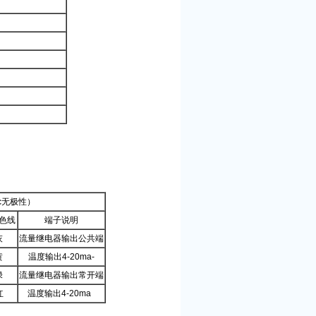
vac无极性）
色线
端子说明
灰
流量继电器输出公共端
黄
温度输出4-20ma-
绿
流量继电器输出常开端
红
温度输出4-20ma