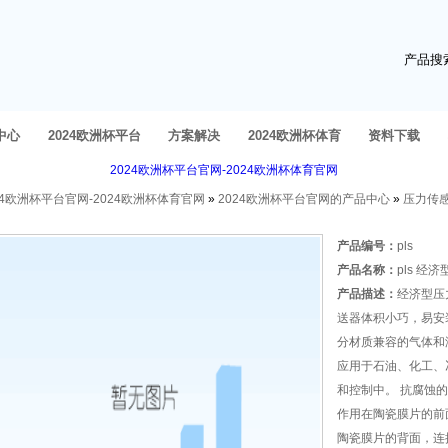
产品搜
中心
2024欧洲杯平台
方案解决
2024欧洲杯体育
资料下载
2024欧洲杯平台官网-2024欧洲杯体育官网
官网的产品中心
官网的人才招聘
24欧洲杯平台官网-2024欧洲杯体育官网
»
2024欧洲杯平台官网的产品中心
»
压力传
产品编号：
pls
产品名称：
pls 经
产品描述：
经济型压
送器体积小巧，易安
分材质兼容的气体和
应用于石油、化工、
和控制中。 抗腐蚀
作用在陶瓷膜片的前
陶瓷膜片的背面，连