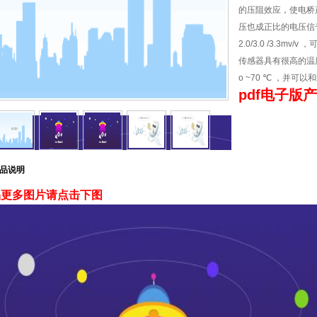
的压阻效应，使电桥
压也成正比的电压信
2.0/3.0 /3.3
传感器具有很高的温
o ~70 ℃ ，并可
pdf电子版
品说明
品更多图片请点击下图