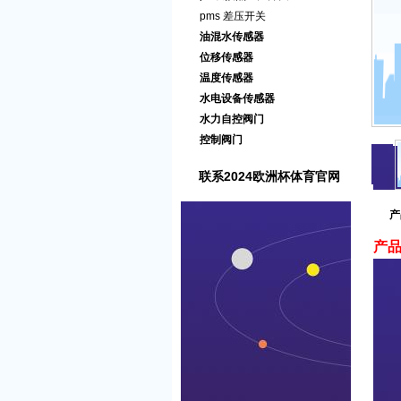
pms 差压开关
油混水传感器
位移传感器
温度传感器
水电设备传感器
水力自控阀门
控制阀门
联系2024欧洲杯体育官网
产
产