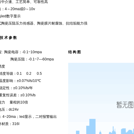
有中介液、工艺简单、可靠性高
：4～20ma或0～10v
led数字显示
式陶瓷压阻压力传感器、陶瓷膜片耐腐蚀、抗结垢能力强
 技 术 参 数
: 陶瓷电容：-0.1~10mpa
结 构 图
压阻：-0.1~7—60mpa
精度
等级：0.1 0.2 0.5
响：±0.07%fs/10℃
：±0.10%fs/年
性误差：±0.10%fs
能力 量程的10倍
压：dc24v
：4~20ma；led显示，二对报警输出
材质：316l