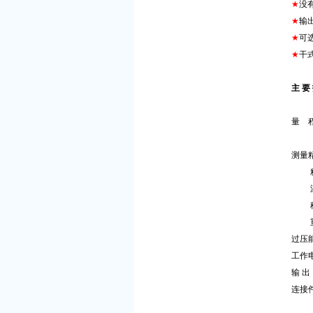
★
没
★
输出
★
可选
★
干
主 要
量 程
陶瓷
测量
精度
温度影
稳定性
重复
过压
工作电
输 出
连接件