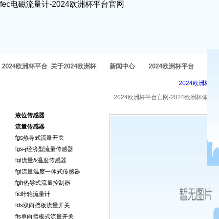
fec电磁流量计-2024欧洲杯平台官网
2024欧洲杯平台
关于2024欧洲杯
新闻中心
2024欧洲杯平台
方
2024欧洲杯平
官网-2024欧洲杯
体育官网
官网的产品中心
2024欧洲杯平台官网-2024欧洲杯体育
2024欧洲杯平台官网的产品
体育官网
液位传感器
中心
流量传感器
fgs热导式流量开关
fgs-j经济型流量传感器
fgt流量&温度传感器
fgi流量温度一体式传感器
fgh热导式流量控制器
fic叶轮流量计
fds双向挡板流量开关
fis单向挡板式流量开关