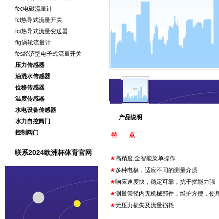
fec电磁流量计
fct热导式流量开关
fci热导式流量变送器
fig涡轮流量计
fes经济型电子式流量开关
压力传感器
油混水传感器
位移传感器
温度传感器
水电设备传感器
产品说明
水力自控阀门
控制阀门
特 点
联系2024欧洲杯体育官网
★
高精度,全智能菜单操作
★
多种电极，适应不同的测量介质
★
响应速度快，稳定可靠，抗干扰能力强
★
测量管径内无机械部件，维护方便，使
★
无压力损失及流量损耗