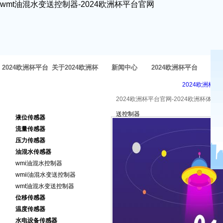
wmt油混水变送控制器-2024欧洲杯平台官网
2024欧洲杯平台
关于2024欧洲杯
新闻中心
2024欧洲杯平台
方
2024欧洲杯平
官网-2024欧洲杯
体育官网
官网的产品中心
2024欧洲杯平台官网-2024欧洲杯体育
2024欧洲杯平台官网的产品
送控制器
体育官网
液位传感器
中心
流量传感器
压力传感器
油混水传感器
wmi油混水控制器
wmii油混水变送控制器
wmt油混水变送控制器
位移传感器
温度传感器
水电设备传感器