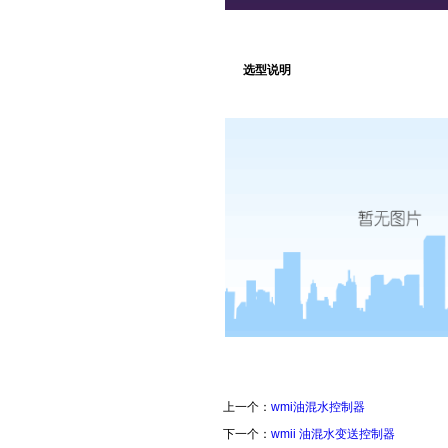
选型说明
上一个：
wmi油混水控制器
下一个：
wmii 油混水变送控制器