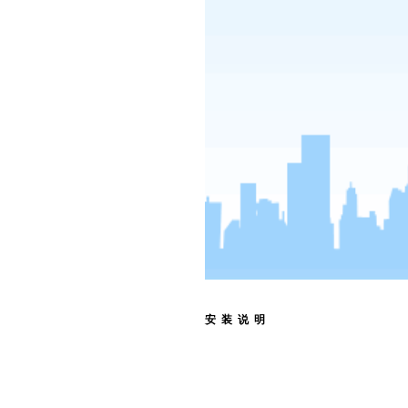
安 装 说 明