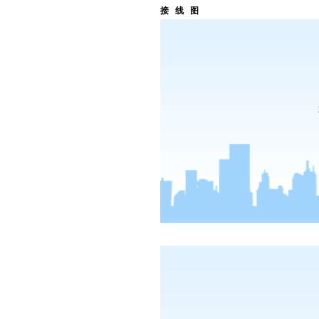
接 线 图