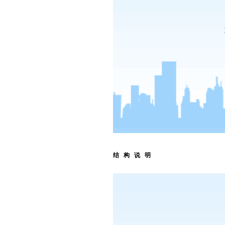
结 构 说 明