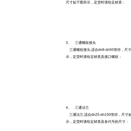
尺寸如下图所示，定货时请给定材质：
3、 三通螺纹接头
三通螺纹接头,适合dn8-dn50管径，尺
示，定货时请给定材质及接口螺纹：
4、 三通法兰
三通法兰,适合dn25-dn150管径，尺寸
示，定货时请给定材质及各代号的尺寸：