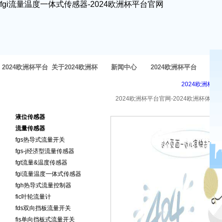
fgi流量温度一体式传感器-2024欧洲杯平台官网
2024欧洲杯平台
关于2024欧洲杯
新闻中心
2024欧洲杯平台
方
2024欧洲杯平
官网-2024欧洲杯
体育官网
官网的产品中心
2024欧洲杯平台官网-2024欧洲杯体育
2024欧洲杯平台官网的产品
体育官网
液位传感器
中心
流量传感器
fgs热导式流量开关
fgs-j经济型流量传感器
fgt流量&温度传感器
fgi流量温度一体式传感器
fgh热导式流量控制器
fic叶轮流量计
fds双向挡板流量开关
fis单向挡板式流量开关