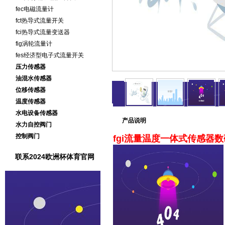
fec电磁流量计
fct热导式流量开关
fci热导式流量变送器
fig涡轮流量计
fes经济型电子式流量开关
压力传感器
油混水传感器
位移传感器
温度传感器
水电设备传感器
产品说明
水力自控阀门
控制阀门
fgi流量温度一体式传感器数
联系2024欧洲杯体育官网