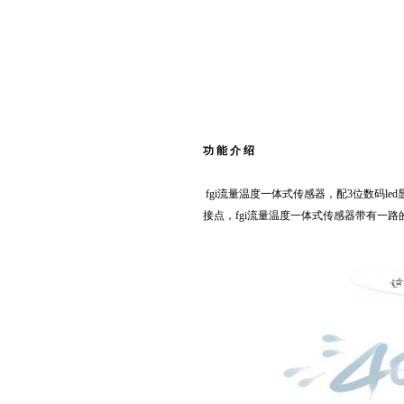
功 能 介 绍
fgi流量温度一体式传感器，配3位数码l
接点，fgi流量温度一体式传感器带有一路