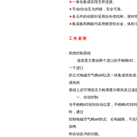
★
一体化集成实现无管连接。
★
手动/自动互为闭锁，安全可靠。
★
各元件的动密封采用自补偿结构，密封
★
集成板和阀板均采用硬质铝合金，体积
工 作 原 理
风闸控制系统
该装置主要由两个进口的手柄阀sf1、s
一个进口
的立式电磁空气阀akf以及一块集成块组成
成块的
基础上还可增设压力检测显示模块及过滤
一、自动控制
当手柄阀sf1转到自动位置，手柄阀sf2转到
时，通过
控制电磁空气阀akf的左、右电磁铁，可实
加闸
和自动反冲的功能。