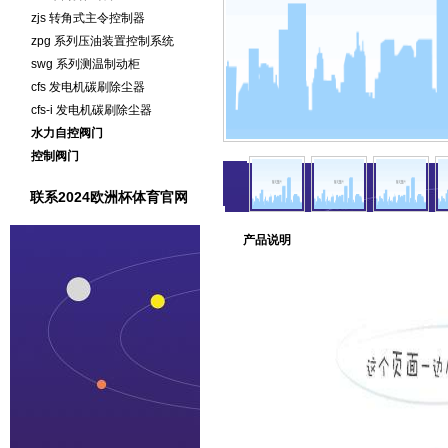
zjs 转角式主令控制器
zpg 系列压油装置控制系统
swg 系列测温制动柜
cfs 发电机碳刷除尘器
cfs-i 发电机碳刷除尘器
水力自控阀门
控制阀门
联系2024欧洲杯体育官网
产品说明