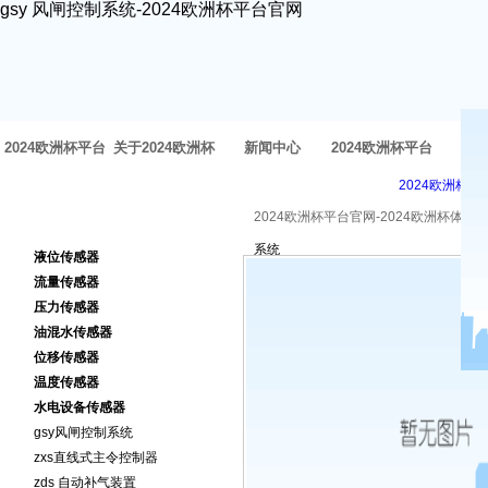
gsy 风闸控制系统-2024欧洲杯平台官网
2024欧洲杯平台
关于2024欧洲杯
新闻中心
2024欧洲杯平台
方
2024欧洲杯平
官网-2024欧洲杯
体育官网
官网的产品中心
2024欧洲杯平台官网-2024欧洲杯体育
2024欧洲杯平台官网的产品
系统
体育官网
液位传感器
中心
流量传感器
压力传感器
油混水传感器
位移传感器
温度传感器
水电设备传感器
gsy风闸控制系统
zxs直线式主令控制器
zds 自动补气装置