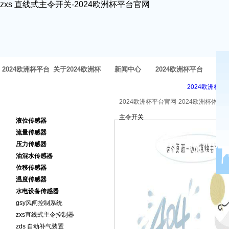
zxs 直线式主令开关-2024欧洲杯平台官网
2024欧洲杯平台
关于2024欧洲杯
新闻中心
2024欧洲杯平台
方
2024欧洲杯平
官网-2024欧洲杯
体育官网
官网的产品中心
2024欧洲杯平台官网-2024欧洲杯体育
2024欧洲杯平台官网的产品
主令开关
体育官网
液位传感器
中心
流量传感器
压力传感器
油混水传感器
位移传感器
温度传感器
水电设备传感器
gsy风闸控制系统
zxs直线式主令控制器
zds 自动补气装置