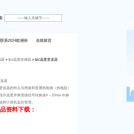
索:
联系2024欧洲杯
在线留言
体育官网
感器
»
tps温度传感器
» tpc温度变送器
变送器
变送器的特点与用途和普通热电偶（热电阻）
示温度并将现场信号转换成4～20ma·dc标
输和计算机监控管理。
产品资料下载：