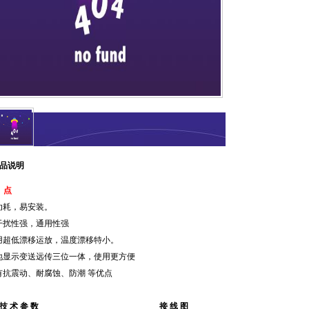
品说明
 点
功耗，易安装。
干扰性强，通用性强
用超低漂移运放，温度漂移特小。
地显示变送远传三位一体，使用更方便
有抗震动、耐腐蚀、防潮 等优点
 技 术 参 数
接 线 图