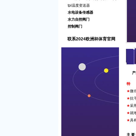
制仪
tpi温度变送器
水电设备传感器
水力自控阀门
控制阀门
联系2024欧洲杯体育官网
产
特
★
微
★
抗
★
采
★
就
★
具
主 要