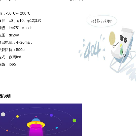
：-50℃～ 200℃
径：φ8、φ10、φ12其它
：iec751 classb
压：dc24v
出电流：4~20ma，
阻抗＜500ω
方式：数码led
级：ip65
型说明