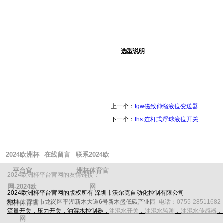
选型说明
上一个：
lgw磁致伸缩液位变送器
下一个：
lhs 连杆式浮球液位开关
2024欧洲杯
在线留言
联系2024欧
平台官
洲杯体育官
2024欧洲杯平台官网的友情链接：
网-2024欧
网
2024欧洲杯平台官网的版权所有 深圳市沃尔克自动化控制有限公司
地址：
深圳市龙岗区平湖新木大道6号新木盛低碳产业园
电话：0755-28511682 传
洲杯体育官
流量开关
，
压力开关
，
油混水控制器
，
油混水开关
，
油混水监测
，
油混水传感器
，
网