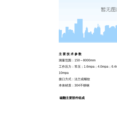
主 要 技 术 参 数
测量范围：150～8000mm
工作压力：常压；1.6mpa；4.0mpa；6.4
10mpa
接口方式：法兰或螺纹
本体材质：304不锈钢
磁翻主要部件组成