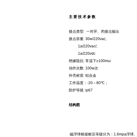
主 要 技 术 参 数
接点类型: 一对开、闭接点输出
接点容量: 30w/220vac;
1a/220vac/;
1a/220vdc
绝缘阻抗: 常温下≥100mω
动作次数: 100w次
外壳材质: 铝合金
工作温度：-20～80℃；
防护等级: ip67
结构图
磁浮球根据耐压等级分为：1.6mpa浮球、4m