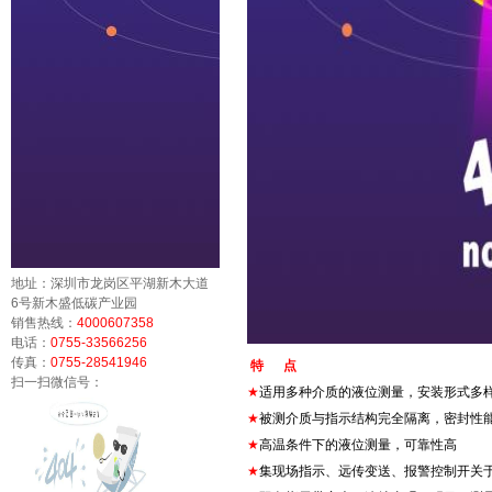
地址：深圳市龙岗区平湖新木大道
6号新木盛低碳产业园
销售热线：
4000607358
电话：
0755-33566256
传真：
0755-28541946
特 点
扫一扫微信号：
★
适用多种介质的液位测量，安装形式多
★
被测介质与指示结构完全隔离，密封性
★
高温条件下的液位测量，可靠性高
★
集现场指示、远传变送、报警控制开