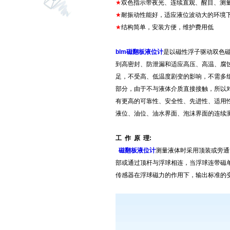
★
双色指示带夜光、连续直观、醒目、测
★
耐振动性能好，适应液位波动大的环境
★
结构简单，安装方便，维护费用低
blm磁翻板液位计
是以磁性浮子驱动双色磁
到高密封、防泄漏和适应高压、高温、腐蚀
足，不受高、低温度剧变的影响，不需多
部分，由于不与液体介质直接接触，所以
有更高的可靠性、安全性、先进性、适用
液位、油位、油水界面、泡沫界面的连续
工 作 原 理:
磁翻板液位计
测量液体时采用顶装或旁通
部或通过顶杆与浮球相连，当浮球连带磁
传感器在浮球磁力的作用下，输出标准的变