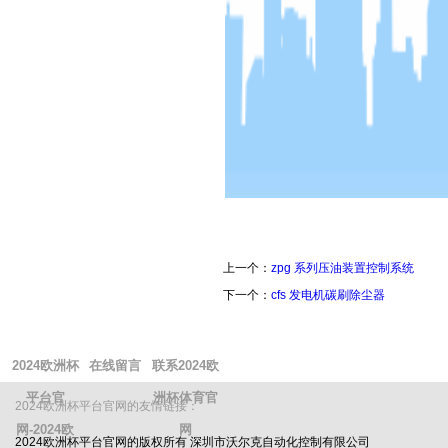
上一个：
zpg 系列压油装置控制系统
下一个：
cfs 发电机碳刷除尘器
2024欧洲杯
在线留言
联系2024欧
平台官
洲杯体育官
2024欧洲杯平台官网的友情链接：
网-2024欧
网
2024欧洲杯平台官网的版权所有 深圳市沃尔克自动化控制有限公司