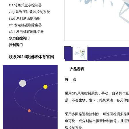
zjs 转角式主令控制器
zpg 系列压油装置控制系统
swg 系列测温制动柜
cfs 发电机碳刷除尘器
cfs-i 发电机碳刷除尘器
水力自控阀门
控制阀门
联系2024欧洲杯体育官网
产品说明
特 点
采用gsy风闸控制系统，手动、自动操作
强，不会生锈、发卡；结构紧凑，各元件
采用多回路巡检控制仪，可巡回检测多路
道可统一或分别输出报警控制信号，且报
络控制系统。