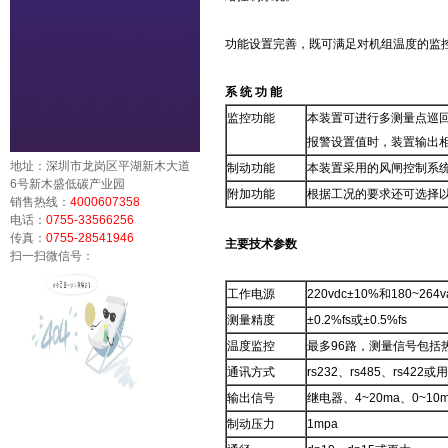
功能设置完善，既可满足对机组温度的监
系 统 功 能
监控功能
本装置可进行多测量点巡
报警设置值时，装置输出
地址：深圳市龙岗区平湖新木大道
制动功能
本装置采用的风闸控制系
6号新木盛低碳产业园
附加功能
根据工况的要求还可选择
销售热线：
4000607358
电话：
0755-33566256
传真：
0755-28541946
主要技术参数
扫一扫微信号：
工作电源
220vdc±10%和180~26
测量精度
±0.2%fs或±0.5%fs
温度监控
最多96路，测量信号包括热
通讯方式
rs232、rs485、rs422
输出信号
继电器、4~20ma、0~10
制动压力
1mpa