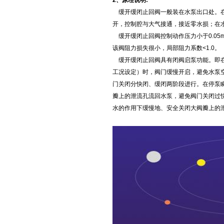
2、原理说明:
缓开缓闭止回阀一般装在水泵出口处。在
开，控制腔与大气接通，接近零水损；在
缓开缓闭止回阀控制动作压力小于0.05
该阀阻力损失很小，局部阻力系数<1.0。
缓开缓闭止回阀具有闭阀启泵功能。即在
工况设定）时，阀门缓慢开启，避免水泵
门关闭分快闭、缓闭两阶段进行。在停泵
瓣上的泄流孔流回水泵，避免阀门关闭过
水的作用下缓慢地、安全关闭大阀瓣上的