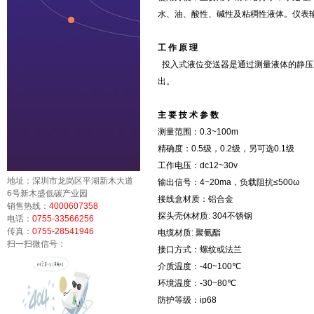
水、油、酸性、碱性及粘稠性液体。仪表输
工 作 原 理
投入式液位变送器是通过测量液体的静压力
出。
主 要 技 术 参 数
测量范围：0.3~100m
精确度：0.5级，0.2级，另可选0.1级
工作电压：dc12~30v
地址：深圳市龙岗区平湖新木大道
输出信号：4~20ma，负载阻抗≤500ω
6号新木盛低碳产业园
接线盒材质：铝合金
销售热线：
4000607358
探头壳休材质: 304不锈钢
电话：
0755-33566256
传真：
0755-28541946
电缆材质: 聚氨酯
扫一扫微信号：
接口方式：螺纹或法兰
介质温度：-40~100℃
环境温度：-30~80℃
防护等级：ip68