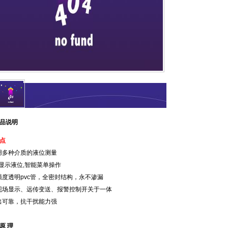
品说明
点
用多种介质的液位测量
d显示液位,智能菜单操作
强度透明pvc管，全密封结构，永不渗漏
现场显示、远传变送、报警控制开关于一体
出可靠，抗干扰能力强
 原 理