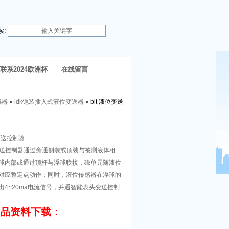
索:
联系2024欧洲杯
在线留言
体育官网
感器
»
ldk铠装插入式液位变送器
» blt 液位变送
位变送控制器
位变送控制器通过旁通侧装或顶装与被测液体相
球内部或通过顶杆与浮球联接，磁单元随液位
对应整定点动作；同时，液位传感器在浮球的
出4~20ma电流信号，并通智能表头变送控制
产品资料下载：