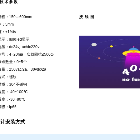
 技 术 参 数
程：150～600mm
接 线 图
率：5mm
：±1%fs
显示：四位led显示
：dc24v, ac/dc220v
号：4~20ma，负载阻抗≤500ω
接点数量：0~5个
量：250vac/2a、30vdc/2a
方式：螺纹
材质：304不锈钢
度：-40~100℃
度：-30~80℃
等级：ip65
位计安装方式