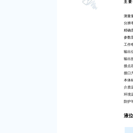
主 要
测量量
分辨
精确度
参数
工作电压
输出信
输出
接点容
接口
本体
介质温
环境温
防护
液