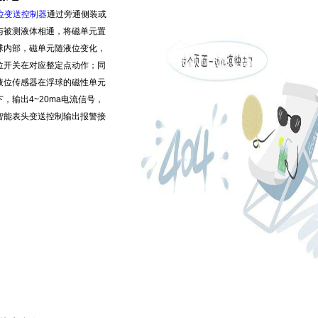
位变送控制器
通过旁通侧装或
与被测液体相通，将磁单元置
球内部，磁单元随液位变化，
位开关在对应整定点动作；同
液位传感器在浮球的磁性单元
下，输出4~20ma电流信号，
智能表头变送控制输出报警接