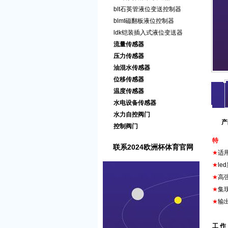
blt石英管液位变送控制器
blmt磁翻板液位控制器
ldk铠装插入式液位变送器
流量传感器
压力传感器
油混水传感器
位移传感器
温度传感器
水电设备传感器
水力自控阀门
产
控制阀门
特 
联系2024欧洲杯体育官网
★
适
★
le
★
高
★
集
★
输
工 作