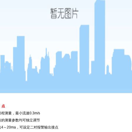
 点
程测量，最小流速0.3m/s
有的测量参数均可独立调节
出4～20ma，可设定二对报警输出接点