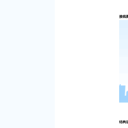
接线
结构