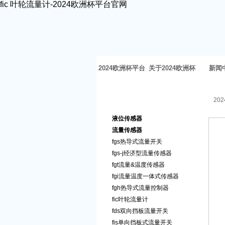
fic 叶轮流量计-2024欧洲杯平台官网
2024欧洲杯平台
关于2024欧洲杯
新闻
官网-2024欧洲杯
体育官网
20
2024欧洲杯平台官网的产品
体育官网
液位传感器
中心
流量传感器
fgs热导式流量开关
fgs-j经济型流量传感器
fgt流量&温度传感器
fgi流量温度一体式传感器
fgh热导式流量控制器
fic叶轮流量计
fds双向挡板流量开关
fis单向挡板式流量开关