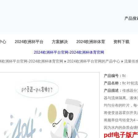
产品搜
中心
2024欧洲杯平台
方案解决
2024欧洲杯体育
资料下载
2024欧洲杯平台官网-2024欧洲杯体育官网
官网的产品中心
官网的人才招聘
24欧洲杯平台官网-2024欧洲杯体育官网
»
2024欧洲杯平台官网的产品中心
»
流量传
产品编号：
fic
产品名称：
fic 叶轮
产品描述：
传感器分
器与流体隔离。液体
均匀分布的叶片，每
将使变送器霍尔开关
将频率信号转变为4
因为水内的杂质会缠
pdf电子版