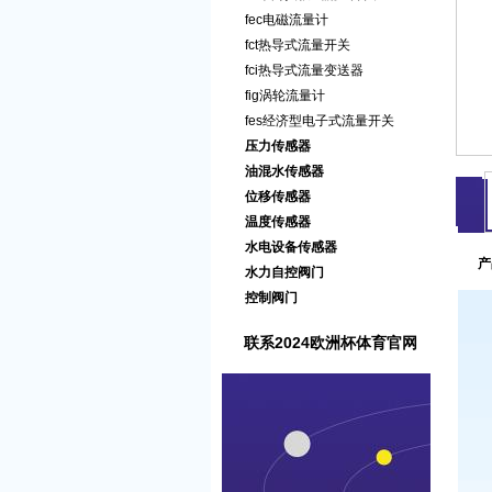
fec电磁流量计
fct热导式流量开关
fci热导式流量变送器
fig涡轮流量计
fes经济型电子式流量开关
压力传感器
油混水传感器
位移传感器
温度传感器
水电设备传感器
产
水力自控阀门
控制阀门
联系2024欧洲杯体育官网