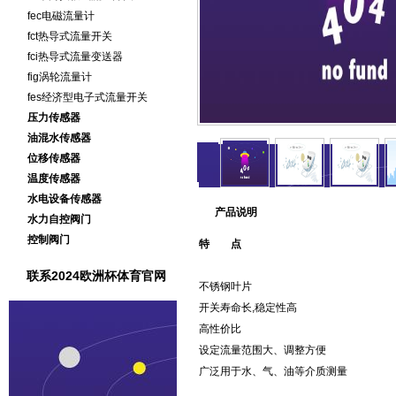
fec电磁流量计
fct热导式流量开关
fci热导式流量变送器
fig涡轮流量计
fes经济型电子式流量开关
压力传感器
油混水传感器
位移传感器
温度传感器
水电设备传感器
产品说明
水力自控阀门
控制阀门
特 点
联系2024欧洲杯体育官网
不锈钢叶片
开关寿命长,稳定性高
高性价比
设定流量范围大、调整方便
广泛用于水、气、油等介质测量