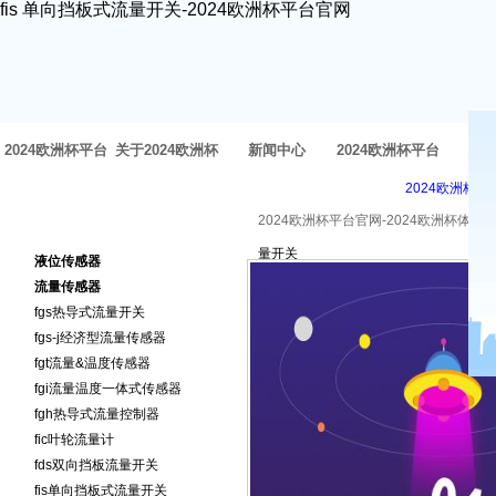
fis 单向挡板式流量开关-2024欧洲杯平台官网
2024欧洲杯平台
关于2024欧洲杯
新闻中心
2024欧洲杯平台
方
2024欧洲杯平
官网-2024欧洲杯
体育官网
官网的产品中心
2024欧洲杯平台官网-2024欧洲杯体育
2024欧洲杯平台官网的产品
量开关
体育官网
液位传感器
中心
流量传感器
fgs热导式流量开关
fgs-j经济型流量传感器
fgt流量&温度传感器
fgi流量温度一体式传感器
fgh热导式流量控制器
fic叶轮流量计
fds双向挡板流量开关
fis单向挡板式流量开关