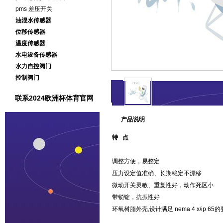
pms 差压开关
油混水传感器
位移传感器
温度传感器
水电设备传感器
水力自控阀门
控制阀门
联系2024欧洲杯体育官网
产品说明
特 点
调整方便，易整定
压力设定值准确、长期稳定不漂移
微动开关灵敏、重复性好，动作死区小
带锁锭，抗振性好
环氧树脂外壳,设计满足 nema 4 x/ip 65