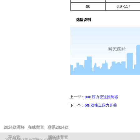
06
6.9~117
选型说明
上一个：
pac 压力变送控制器
下一个：
pfs 双接点压力开关
2024欧洲杯
在线留言
联系2024欧
平台官
洲杯体育官