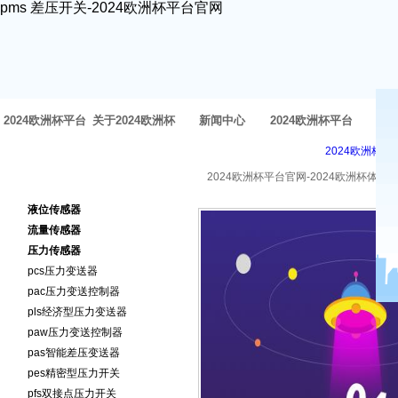
pms 差压开关-2024欧洲杯平台官网
2024欧洲杯平台
关于2024欧洲杯
新闻中心
2024欧洲杯平台
方
2024欧洲杯平
官网-2024欧洲杯
体育官网
官网的产品中心
2024欧洲杯平台官网-2024欧洲杯体育
2024欧洲杯平台官网的产品
体育官网
液位传感器
中心
流量传感器
压力传感器
pcs压力变送器
pac压力变送控制器
pls经济型压力变送器
paw压力变送控制器
pas智能差压变送器
pes精密型压力开关
pfs双接点压力开关