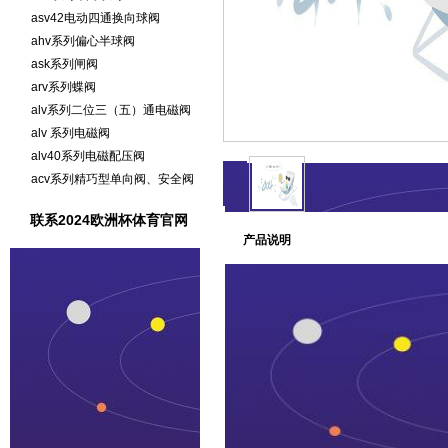
asv42电动四通换向球阀
ahv系列偏心半球阀
ask系列闸阀
arv系列蝶阀
alv系列二位三（五）通电磁阀
alv 系列电磁阀
alv40系列电磁配压阀
acv系列精巧型单向阀、安全阀
联系2024欧洲杯体育官网
产品说明