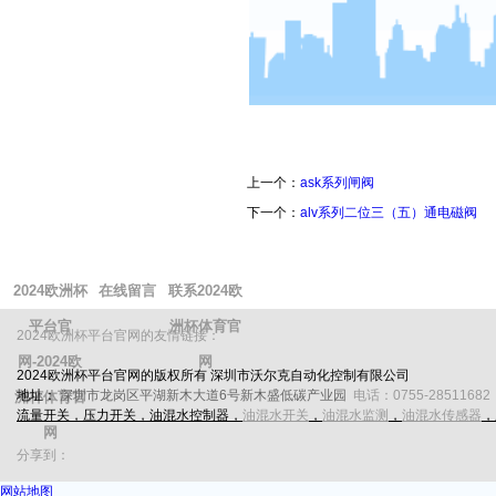
上一个：
ask系列闸阀
下一个：
alv系列二位三（五）通电磁阀
2024欧洲杯
在线留言
联系2024欧
平台官
洲杯体育官
2024欧洲杯平台官网的友情链接：
网-2024欧
网
2024欧洲杯平台官网的版权所有 深圳市沃尔克自动化控制有限公司
地址：
深圳市龙岗区平湖新木大道6号新木盛低碳产业园
电话：0755-28511682 传
洲杯体育官
流量开关
，
压力开关
，
油混水控制器
，
油混水开关
，
油混水监测
，
油混水传感器
，
网
分享到：
网站地图