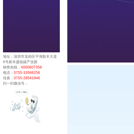
地址：深圳市龙岗区平湖新木大道
6号新木盛低碳产业园
销售热线：
4000607358
电话：
0755-33566256
传真：
0755-28541946
扫一扫微信号：