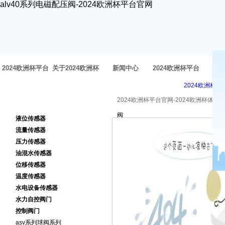
alv40系列电磁配压阀-2024欧洲杯平台官网
2024欧洲杯平台
关于2024欧洲杯
新闻中心
2024欧洲杯平台
方
2024欧洲杯平
官网-2024欧洲杯
体育官网
官网的产品中心
2024欧洲杯平台官网-2024欧洲杯体育
2024欧洲杯平台官网的产品
阀
体育官网
液位传感器
中心
流量传感器
压力传感器
油混水传感器
位移传感器
温度传感器
水电设备传感器
水力自控阀门
控制阀门
asv系列球阀系列