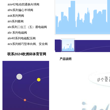
asv42电动四通换向球阀
ahv系列偏心半球阀
ask系列闸阀
arv系列蝶阀
alv系列二位三（五）通电磁阀
alv 系列电磁阀
alv40系列电磁配压阀
acv系列精巧型单向阀、安全阀
联系2024欧洲杯体育官网
产品说明