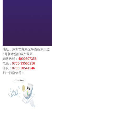
地址：深圳市龙岗区平湖新木大道
6号新木盛低碳产业园
销售热线：
4000607358
电话：
0755-33566256
传真：
0755-28541946
扫一扫微信号：