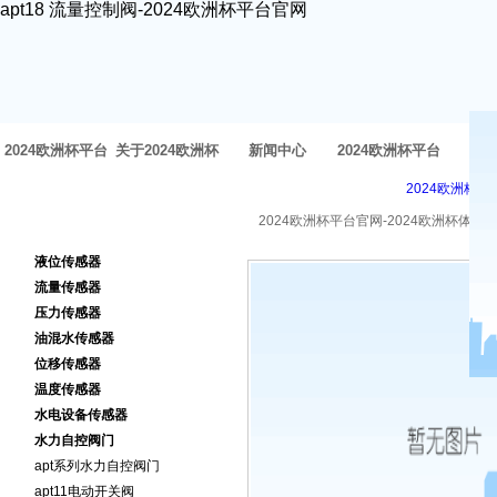
apt18 流量控制阀-2024欧洲杯平台官网
2024欧洲杯平台
关于2024欧洲杯
新闻中心
2024欧洲杯平台
方
2024欧洲杯平
官网-2024欧洲杯
体育官网
官网的产品中心
2024欧洲杯平台官网-2024欧洲杯体育
2024欧洲杯平台官网的产品
体育官网
液位传感器
中心
流量传感器
压力传感器
油混水传感器
位移传感器
温度传感器
水电设备传感器
水力自控阀门
apt系列水力自控阀门
apt11电动开关阀