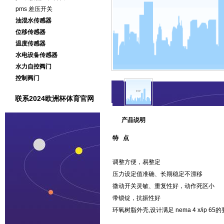
pms 差压开关
油混水传感器
位移传感器
温度传感器
水电设备传感器
水力自控阀门
控制阀门
联系2024欧洲杯体育官网
产品说明
特 点
调整方便，易整定
压力设定值准确、长期稳定不漂移
微动开关灵敏、重复性好，动作死区小
带锁锭，抗振性好
环氧树脂外壳,设计满足 nema 4 x/ip 65