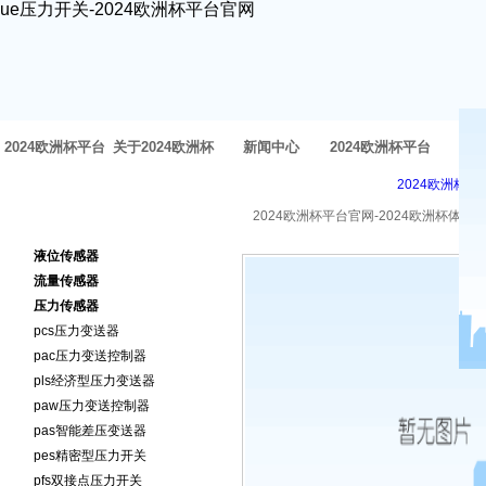
ue压力开关-2024欧洲杯平台官网
2024欧洲杯平台
关于2024欧洲杯
新闻中心
2024欧洲杯平台
方
2024欧洲杯平
官网-2024欧洲杯
体育官网
官网的产品中心
2024欧洲杯平台官网-2024欧洲杯体育
2024欧洲杯平台官网的产品
体育官网
液位传感器
中心
流量传感器
压力传感器
pcs压力变送器
pac压力变送控制器
pls经济型压力变送器
paw压力变送控制器
pas智能差压变送器
pes精密型压力开关
pfs双接点压力开关