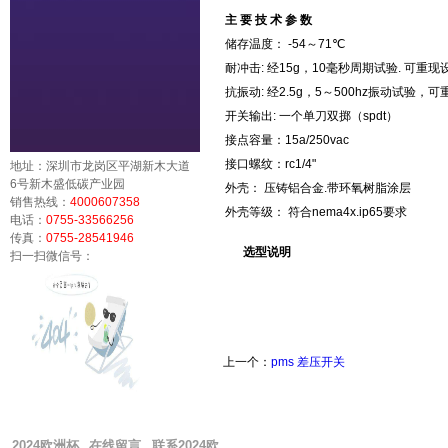
主 要 技 术 参 数
储存温度： -54～71℃
耐冲击: 经15g，10毫秒周期试验. 可重现
抗振动: 经2.5g，5～500hz振动试验，
开关输出: 一个单刀双掷（spdt）
接点容量：15a/250vac
接口螺纹：rc1/4"
地址：深圳市龙岗区平湖新木大道
6号新木盛低碳产业园
外壳： 压铸铝合金.带环氧树脂涂层
销售热线：
4000607358
外壳等级： 符合nema4x.ip65要求
电话：
0755-33566256
传真：
0755-28541946
选型说明
扫一扫微信号：
上一个：
pms 差压开关
2024欧洲杯
在线留言
联系2024欧