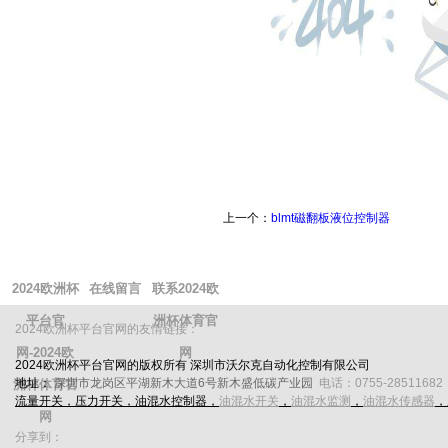
上一个：
blmt磁翻板液位控制器
2024欧洲杯
在线留言
联系2024欧
平台官
洲杯体育官
2024欧洲杯平台官网的友情链接：
网-2024欧
网
2024欧洲杯平台官网的版权所有 深圳市沃尔克自动化控制有限公司
地址：
深圳市龙岗区平湖新木大道6号新木盛低碳产业园
电话：0755-28511682 传
洲杯体育官
流量开关
，
压力开关
，
油混水控制器
，
油混水开关
，
油混水监测
，
油混水传感器
，
网
分享到：