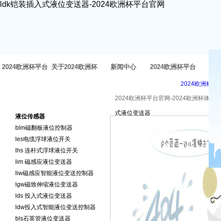
ldk铠装插入式液位变送器-2024欧洲杯平台官网
2024欧洲杯平台
关于2024欧洲杯
新闻中心
2024欧洲杯平台
方
2024欧洲杯平
官网-2024欧洲杯
体育官网
官网的产品中心
2024欧洲杯平台官网-2024欧洲杯体育
2024欧洲杯平台官网的产品
式液位变送器
体育官网
液位传感器
中心
blm磁翻板液位控制器
les电缆浮球液位开关
lhs 连杆式浮球液位开关
lim 磁感应液位变送器
liw磁感应智能液位变送控制器
lgw磁致伸缩液位变送器
lds 投入式液位变送器
ldw投入式智能液位变送控制器
bls石英管液位变送器