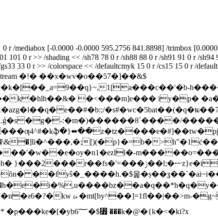
 0 r /mediabox [-0.0000 -0.0000 595.2756 841.8898] /trimbox [0.000
1 101 0 r >> /shading << /sh78 78 0 r /sh88 88 0 r /sh91 91 0 r /sh94 94
r /gs33 33 0 r >> /colorspace << /defaultcmyk 15 0 r /cs15 15 0 r /defaul
 16153 >> stream �!� ��x�wv�o��57�]��&$
�k�k�[��_a=9��q}~,1[a���c��'�b-h�
lh��&� �<���m]e��� iy�p� �a�p#4ک�����獙
0�ck.ǵ�s�g�-:�m�)������8`����/����
\&�]li�^���,�;[)(�p}�=b�>h"�1ċ�
�w���'�w��e�oy�n1�ezll�-m�����o=��
���0�n\��yqb�����y* #��� �( oh� }���2���r��fs�'=���ݬ��l;�ޟz}e�i

ȏn� ��fyŝ�_����h.�$욽�ș��ʓ��`�ai~i��
����h�e�i�%,u����bz��a�q��*h�q�y
n�ƨ6�?�kw⭟�mt[by^��]=1fl��|��>m-�g~
b6؅�$⃿ ���k�@�{k�<�ki?x