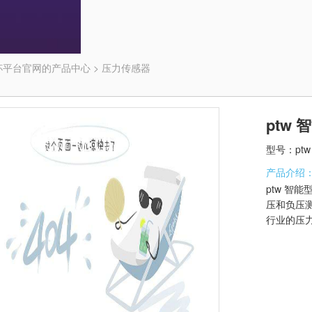
洲杯平台官网的产品中心
>
压力传感器
ptw
型号：ptw
产品介绍
ptw 智
压和负压
行业的压