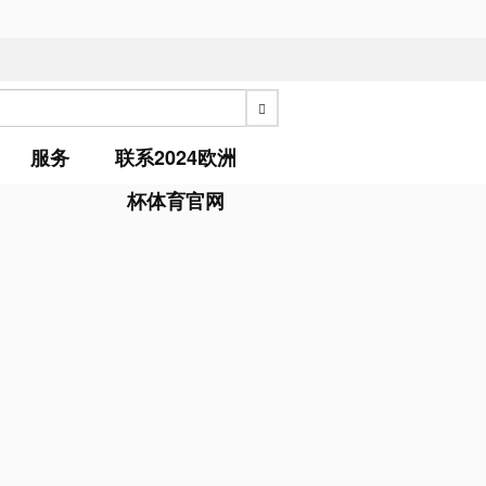
服务
联系2024欧洲
杯体育官网