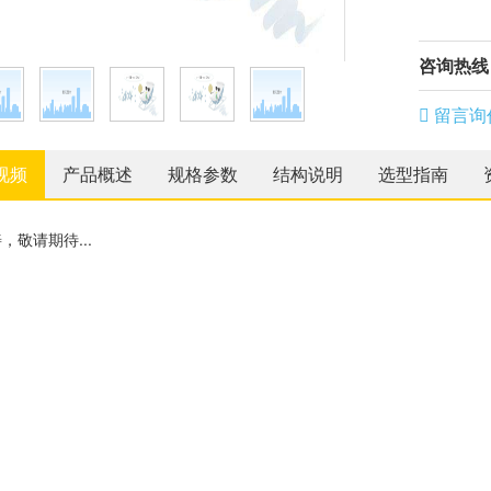
咨询热线：4
留言询
视频
产品概述
规格参数
结构说明
选型指南
，敬请期待...