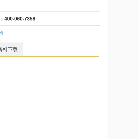
00-060-7358
价
资料下载