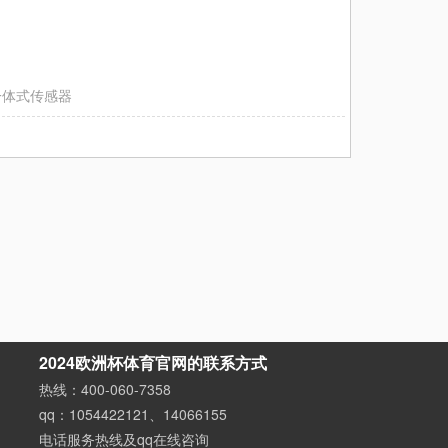
一体式传感器
2024欧洲杯体育官网的联系方式
热线：400-060-7358
qq：1054422121、14066155
电话服务热线及qq在线咨询