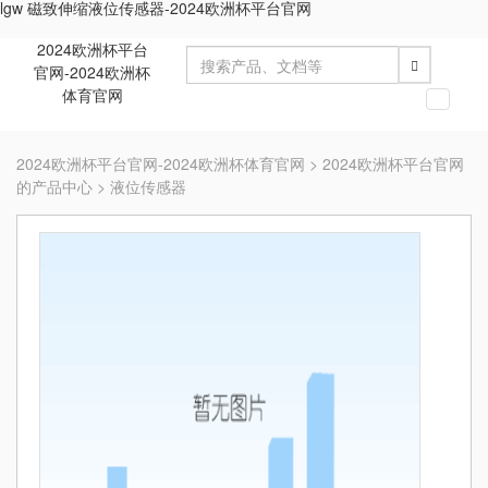
lgw 磁致伸缩液位传感器-2024欧洲杯平台官网
2024欧洲杯平台
官网-2024欧洲杯
体育官网
切
换
导
2024欧洲杯平台官网-2024欧洲杯体育官网
>
2024欧洲杯平台官网
航
的产品中心
>
液位传感器