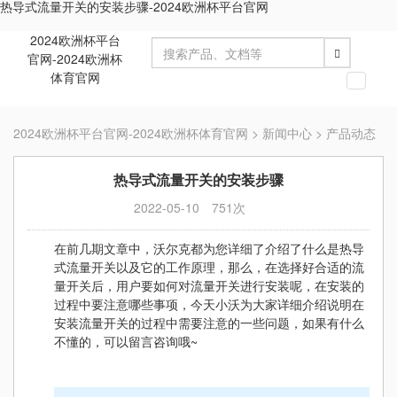
热导式流量开关的安装步骤-2024欧洲杯平台官网
2024欧洲杯平台
官网-2024欧洲杯
体育官网
切
换
导
2024欧洲杯平台官网-2024欧洲杯体育官网
>
新闻中心
>
产品动态
航
热导式流量开关的安装步骤
2022-05-10
751次
在前几期文章中，沃尔克都为您详细了介绍了什么是热导
式流量开关以及它的工作原理，那么，在选择好合适的流
量开关后，用户要如何对流量开关进行安装呢，在安装的
过程中要注意哪些事项，今天小沃为大家详细介绍说明在
安装流量开关的过程中需要注意的一些问题，如果有什么
不懂的，可以留言咨询哦~