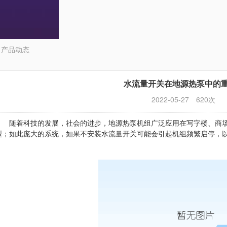
>
产品动态
水流量开关在地源热泵中的
2022-05-27
620次
随着科技的发展，社会的进步，地源热泵机组广泛应用在写字楼、商场
型；如此庞大的系统，如果不安装水流量开关可能会引起机组频繁启停，