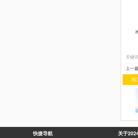
关键
上一篇
相
快捷导航
关于20