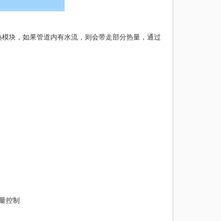
模块，如果管道内有水流，则会带走部分热量，通过
量控制