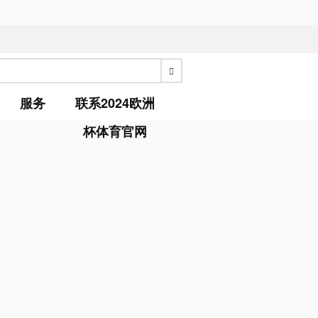
服务
联系2024欧洲
杯体育官网