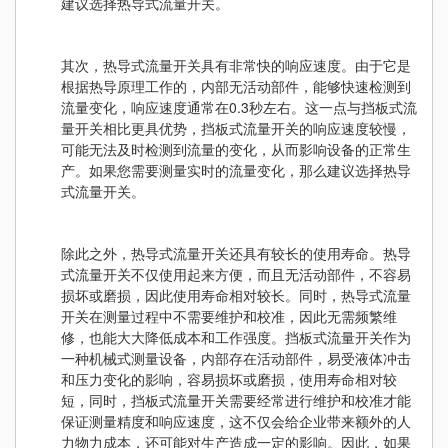
建议选择热导式流量开关。
其次，热导式流量开关具有非常快的响应速度。由于它是
根据热导原理工作的，内部无活动部件，能够快速检测到
流量变化，响应速度通常在0.3秒左右。这一点与挡板式流
量开关相比更具优势，挡板式流量开关的响应速度较慢，
可能无法及时检测到流量的变化，从而影响设备的正常生
产。如果您需要测量实时的流量变化，那么建议选择热导
式流量开关。
除此之外，热导式流量开关还具有较长的使用寿命。热导
式流量开关不仅使用起来方便，而且无活动部件，不容易
损坏或磨损，因此使用寿命相对较长。同时，热导式流量
开关在测量过程中不需要维护和校准，因此无需频繁维
修，也能大大降低成本和工作强度。挡板式流量开关作为
一种机械式测量设备，内部存在活动部件，易受液体冲击
和压力变化的影响，容易损坏或磨损，使用寿命相对较
短，同时，挡板式流量开关需要经常进行维护和校准才能
保证测量精度和响应速度，这不仅会给企业带来额外的人
力物力成本，还可能对生产造成一定的影响。因此，如果