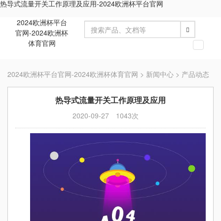
热导式流量开关工作原理及应用-2024欧洲杯平台官网
2024欧洲杯平台
官网-2024欧洲杯
体育官网
切
换
导
2024欧洲杯平台官网-2024欧洲杯体育官网
>
新闻中心
>
产品动态
航
热导式流量开关工作原理及应用
2020-09-27
1043次