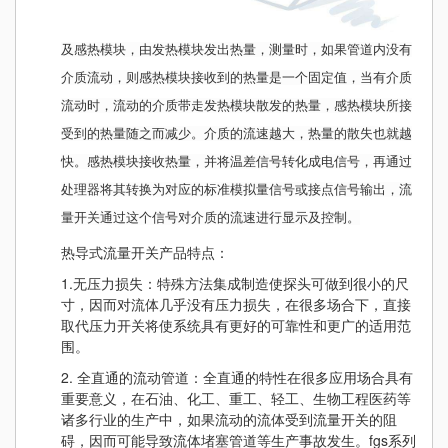
及感热模块，由发热模块发出热量，测量时，如果管道内没有
介质流动，则感热模块接收到的热量是一个固定值，当有介质
流动时，流动的介质带走发热模块散发的热量，感热模块所接
受到的热量随之而减少。介质的流速越大，热量的散失也就越
快。感热模块接收热量，并将温差信号转化成电信号，再通过
处理器将其转换为对应的标准模拟量信号或接点信号输出，流
量开关通过这个信号对介质的流速进行显示及控制。
热导式流量开关产品特点：
1.无压力损失：特殊方法集成制造使探头可做到很小的尺
寸，因而对流体几乎没有压力损失，在很多场合下，直接
取代压力开关将使系统具有更好的可靠性和更广的适用范
围。
2. 全直通的流动管道：全直通的特性在很多应用场合具有
重要意义，在石油、化工、重工、轻工、生物工程医药等
诸多行业的生产中，如果流动的流体受到流量开关的阻
碍，因而可能导致流体堵塞管道等生产事故发生。fgs系列