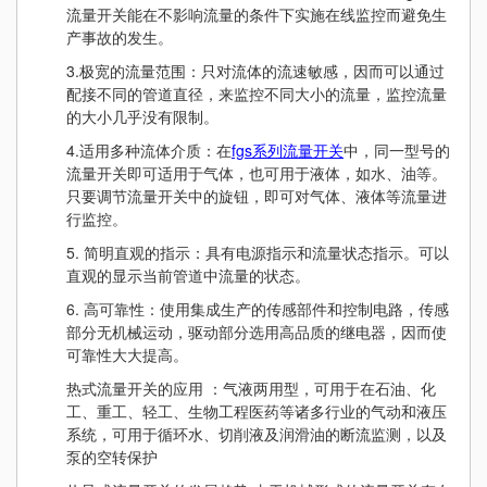
流量开关能在不影响流量的条件下实施在线监控而避免生
产事故的发生。
3.极宽的流量范围：只对流体的流速敏感，因而可以通过
配接不同的管道直径，来监控不同大小的流量，监控流量
的大小几乎没有限制。
4.适用多种流体介质：在
fgs系列流量开关
中，同一型号的
流量开关即可适用于气体，也可用于液体，如水、油等。
只要调节流量开关中的旋钮，即可对气体、液体等流量进
行监控。
5. 简明直观的指示：具有电源指示和流量状态指示。可以
直观的显示当前管道中流量的状态。
6. 高可靠性：使用集成生产的传感部件和控制电路，传感
部分无机械运动，驱动部分选用高品质的继电器，因而使
可靠性大大提高。
热式流量开关的应用 ：气液两用型，可用于在石油、化
工、重工、轻工、生物工程医药等诸多行业的气动和液压
系统，可用于循环水、切削液及润滑油的断流监测，以及
泵的空转保护