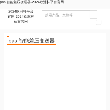
pas 智能差压变送器-2024欧洲杯平台官网
2024欧洲杯平台
官网-2024欧洲杯
体育官网
切
换
导
pas 智能差压变送器
航