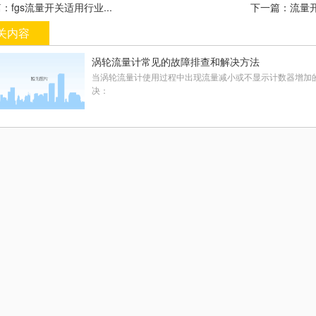
：fgs流量开关适用行业...
下一篇：流量开
关内容
涡轮流量计常见的故障排查和解决方法
当涡轮流量计使用过程中出现流量减小或不显示计数器增加
决：