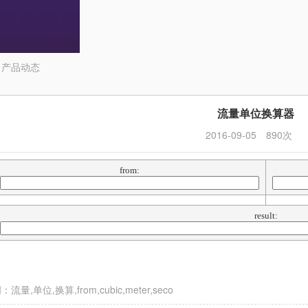
>
产品动态
流量单位换算器
2016-09-05
890次
from:
result:
来自于：
流量,单位,换算,from,cubic,meter,seco