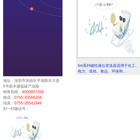
lim系列磁性液位变送器适用于化工、
电力、造纸、食品、环保和...
地址：深圳市龙岗区平湖新木大道
6号新木盛低碳产业园
销售热线：
4000607358
电话：
0755-33566256
传真：
0755-28541946
扫一扫微信号：