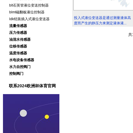
blt石英管液位变送控制器
blmt磁翻板液位控制器
投入式液位变送器是通过测量液体高
ldk铠装插入式液位变送器
度而产生的静压力来测定液体液...
流量传感器
压力传感器
共
油混水传感器
位移传感器
温度传感器
水电设备传感器
水力自控阀门
控制阀门
联系2024欧洲杯体育官网