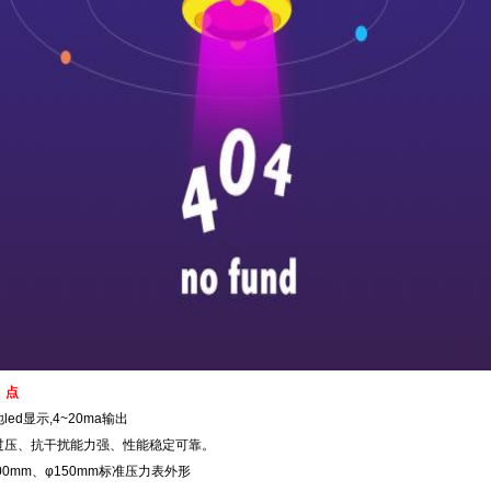
 点
led显示,4~20ma输出
过压、抗干扰能力强、性能稳定可靠。
00mm、φ150mm标准压力表外形