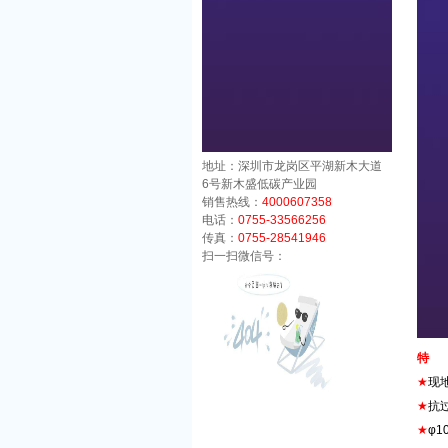
地址：深圳市龙岗区平湖新木大道
6号新木盛低碳产业园
销售热线：
4000607358
电话：
0755-33566256
传真：
0755-28541946
扫一扫微信号：
特
★
现地
★
抗
★
φ1