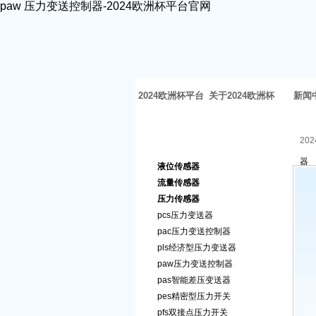
paw 压力变送控制器-2024欧洲杯平台官网
2024欧洲杯平台
关于2024欧洲杯
新闻
官网-2024欧洲杯
体育官网
20
2024欧洲杯平台官网的产品
器
体育官网
液位传感器
中心
流量传感器
压力传感器
pcs压力变送器
pac压力变送控制器
pls经济型压力变送器
paw压力变送控制器
pas智能差压变送器
pes精密型压力开关
pfs双接点压力开关