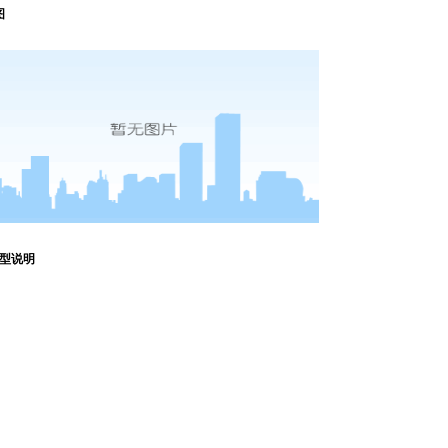
图
型说明