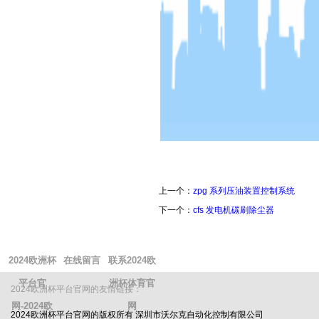
上一个：
zpg 系列压油装置控制系统
下一个：
cfs 发电机碳刷除尘器
2024欧洲杯
在线留言
联系2024欧
平台官
洲杯体育官
2024欧洲杯平台官网的友情链接：
网-2024欧
网
2024欧洲杯平台官网的版权所有 深圳市沃尔克自动化控制有限公司