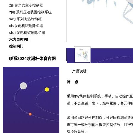
zjs 转角式主令控制器
zpg 系列压油装置控制系统
swg 系列测温制动柜
cfs 发电机碳刷除尘器
cfs-i 发电机碳刷除尘器
水力自控阀门
控制阀门
联系2024欧洲杯体育官网
产品说明
特 点
采用gsy风闸控制系统，手动、自动操作
强，不会生锈、发卡；结构紧凑，各元件
采用多回路巡检控制仪，可巡回检测多路
道可统一或分别输出报警控制信号，且报
络控制系统。