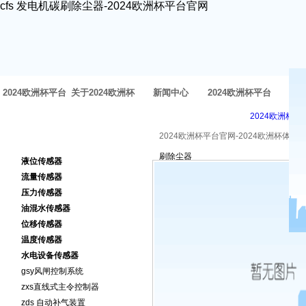
cfs 发电机碳刷除尘器-2024欧洲杯平台官网
2024欧洲杯平台
关于2024欧洲杯
新闻中心
2024欧洲杯平台
方
2024欧洲杯平
官网-2024欧洲杯
体育官网
官网的产品中心
2024欧洲杯平台官网-2024欧洲杯体育
2024欧洲杯平台官网的产品
刷除尘器
体育官网
液位传感器
中心
流量传感器
压力传感器
油混水传感器
位移传感器
温度传感器
水电设备传感器
gsy风闸控制系统
zxs直线式主令控制器
zds 自动补气装置