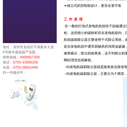
★
独立式的控制箱设计，更安全更可靠
工 作 原 理
在一般的灯泡式发电机机组转子励磁通过
粉。这些细小的碳粉积存在发电机组内，
机组碳刷除尘器主要使用干式除尘系统，
是在发电机组中通常因轴承的润滑油渗漏
地址：深圳市龙岗区平湖新木大道
6号新木盛低碳产业园
难将吸出，除尘的效果差，达不到除尘的
销售热线：
4000607358
网的清洗也很麻烦。
电话：
0755-33566256
cfs发电机碳刷除尘器就是能有效去除发
传真：
0755-28541946
扫一扫微信号：
cfs发电机碳刷除尘器，主要分为个两室