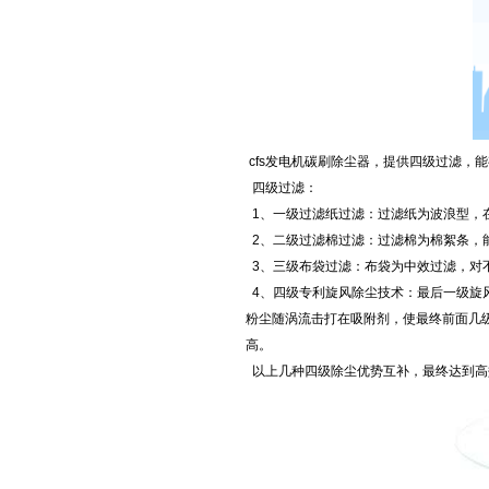
cfs发电机碳刷除尘器，提供四级过滤，
四级过滤：
1、一级过滤纸过滤：过滤纸为波浪型，
2、二级过滤棉过滤：过滤棉为棉絮条，
3、三级布袋过滤：布袋为中效过滤，对
4、四级专利旋风除尘技术：最后一级旋
粉尘随涡流击打在吸附剂，使最终前面几
高。
以上几种四级除尘优势互补，最终达到高