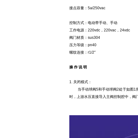
接点容量：5a/250vac
控制方式：电动带手动、手动
工作电源：220vdc，220vac，24vdc
阀门材质：sus304
压力等级：pn40
螺纹连接：r1/2″
操 作 说 明
1. 关闭模式：
当手动球阀5和手动球阀2处于如图1所示位
时，上游水压直接导入主阀控制腔中，阀