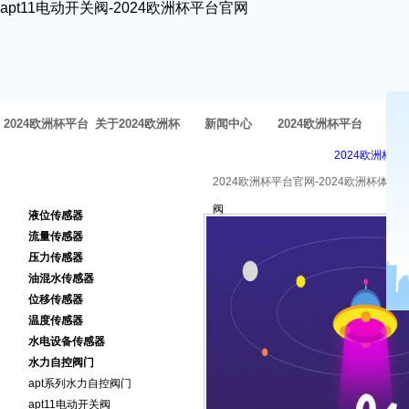
apt11电动开关阀-2024欧洲杯平台官网
2024欧洲杯平台
关于2024欧洲杯
新闻中心
2024欧洲杯平台
方
2024欧洲杯平
官网-2024欧洲杯
体育官网
官网的产品中心
2024欧洲杯平台官网-2024欧洲杯体育
2024欧洲杯平台官网的产品
阀
体育官网
液位传感器
中心
流量传感器
压力传感器
油混水传感器
位移传感器
温度传感器
水电设备传感器
水力自控阀门
apt系列水力自控阀门
apt11电动开关阀