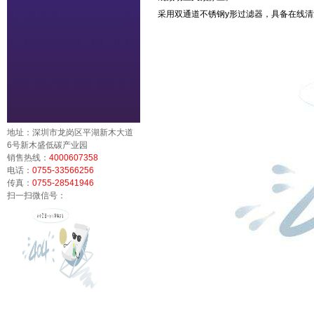
采用双通道不锈钢y形过滤器，具备在线
地址：深圳市龙岗区平湖新木大道
6号新木盛低碳产业园
销售热线：
4000607358
电话：
0755-33566256
传真：
0755-28541946
扫一扫微信号：