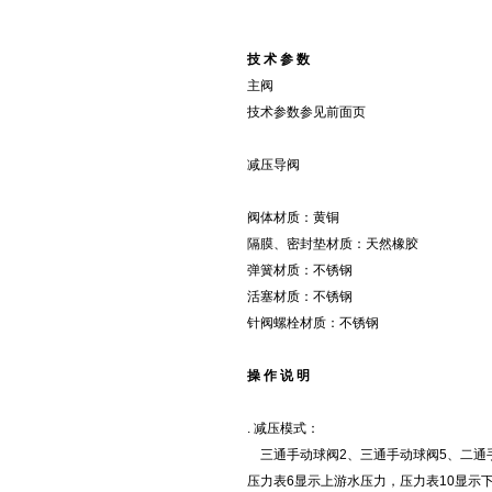
技 术 参 数
主阀
技术参数参见前面页
减压导阀
阀体材质：黄铜
隔膜、密封垫材质：天然橡胶
弹簧材质：不锈钢
活塞材质：不锈钢
针阀螺栓材质：不锈钢
操 作 说 明
. 减压模式：
三通手动球阀2、三通手动球阀5、二通手
压力表6显示上游水压力，压力表10显示