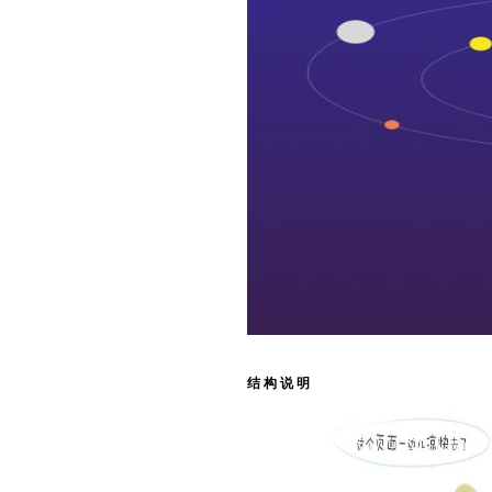
结 构 说 明