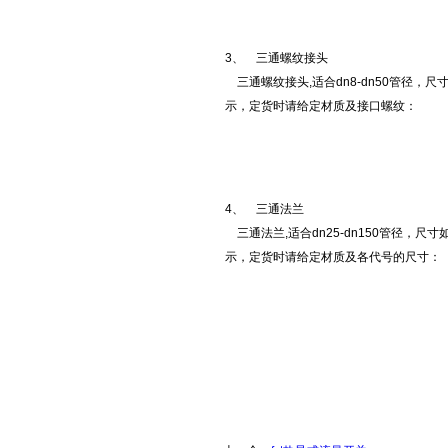
3、
三通螺纹接头
三通螺纹接头,适合dn8-dn50管径，尺
示，定货时请给定材质及接口螺纹：
4、
三通法兰
三通法兰,适合dn25-dn150管径，尺
示，定货时请给定材质及各代号的尺寸：