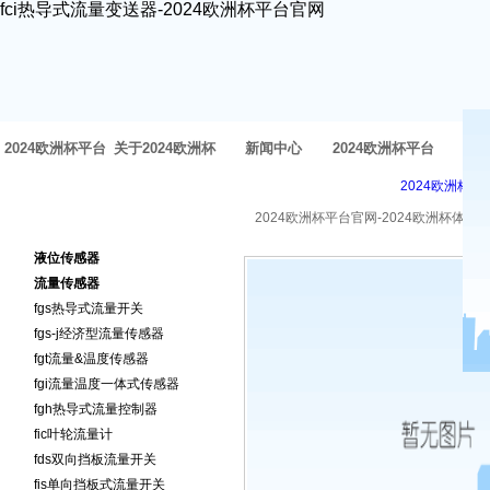
fci热导式流量变送器-2024欧洲杯平台官网
2024欧洲杯平台
关于2024欧洲杯
新闻中心
2024欧洲杯平台
方
2024欧洲杯平
官网-2024欧洲杯
体育官网
官网的产品中心
2024欧洲杯平台官网-2024欧洲杯体育
2024欧洲杯平台官网的产品
体育官网
液位传感器
中心
流量传感器
fgs热导式流量开关
fgs-j经济型流量传感器
fgt流量&温度传感器
fgi流量温度一体式传感器
fgh热导式流量控制器
fic叶轮流量计
fds双向挡板流量开关
fis单向挡板式流量开关