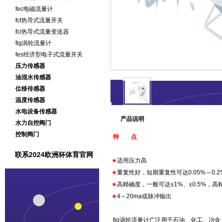
fec电磁流量计
fct热导式流量开关
fci热导式流量变送器
fig涡轮流量计
fes经济型电子式流量开关
压力传感器
油混水传感器
位移传感器
温度传感器
水电设备传感器
产品说明
水力自控阀门
控制阀门
特 点
联系2024欧洲杯体育官网
★
适用压力高
★
重复性好，短期重复性可达0.05%～0.2
★
高精确度，一般可达±1%、±0.5%，高精
★
4～20ma或脉冲输出
fig涡轮流量计广泛用于石油、化工、冶