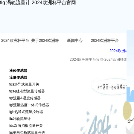
fig 涡轮流量计-2024欧洲杯平台官网
2024欧洲杯平台
关于2024欧洲杯
新闻中心
2024欧洲杯平台
方
2024欧洲杯平
官网-2024欧洲杯
体育官网
官网的产品中心
2024欧洲杯平台官网-2024欧洲杯体育
2024欧洲杯平台官网的产品
体育官网
液位传感器
中心
流量传感器
fgs热导式流量开关
fgs-j经济型流量传感器
fgt流量&温度传感器
fgi流量温度一体式传感器
fgh热导式流量控制器
fic叶轮流量计
fds双向挡板流量开关
fis单向挡板式流量开关