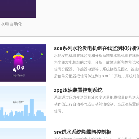
>
水电自动化
sce系列水轮发电机组在线监测和分析
水轮发电机组在线监测和分析系统集水轮机组在线
为水轮发电机组的监测、分析、故障诊断和性能试验
信号分配器、传感器电源等，系统接线见图2。首先
后信号分配器把信号传送到g o m 1 1系统，系统
zpg压油装置控制系统
系统通过压力变送器和液位变送器把模拟量信号送入p 
动作值进行自动补气或自动补油控制。当压油装置
信号。
srv进水系统蝴蝶阀控制柜