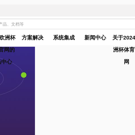
4欧洲杯
方案解决
系统集成
新闻中心
关于202
官网的
洲杯体育
品中心
网