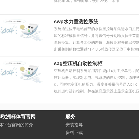
体化集 成，操作简单，使用方便。 采用
swp水力量测控系统
系统通过位于电站首部的水位显控屏采集进水口拦
应的标准模拟量信号，并将该信号分别输入位于首
单位换算、计算各水位的差值、海拔高程并输出控
所采集到的数据通过r s 4 8 5总线传送至位于中
sag空压机自动控制柜
空压机自动控制系统采用高性能p l c为主控单元
软启动器，实现对水电厂气系统的自动控制，原理见
c，同时把空压机的压力、温度开关量信号送入p l 
机的运行进行控制。并在液晶显示器上显示空压机
24欧洲杯体育官网
服务
洲杯平台官网的简介
安装指导
资料下载