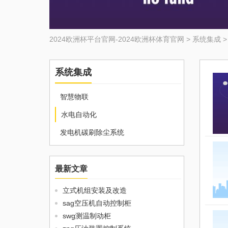
2024欧洲杯平台官网-2024欧洲杯体育官网
>
系统集成
系统集成
智慧物联
水电自动化
发电机碳刷除尘系统
最新文章
立式机组安装及改造
sag空压机自动控制柜
swg测温制动柜