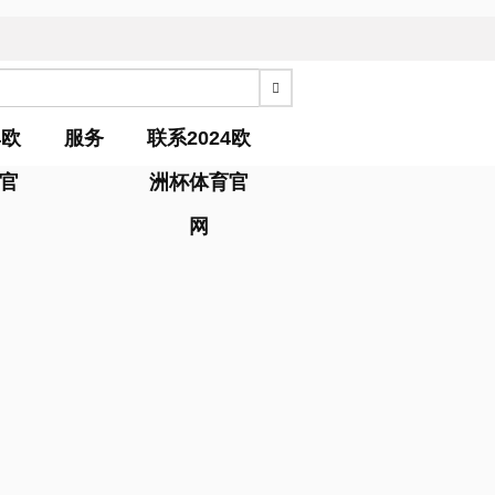
4欧
服务
联系2024欧
官
洲杯体育官
网