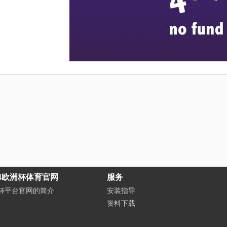
24欧洲杯体育官网
服务
洲杯平台官网的简介
安装指导
资料下载