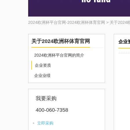
2024欧洲杯平台官网-2024欧洲杯体育官网
>
关于202
关于2024欧洲杯体育官网
企业
2024欧洲杯平台官网的简介
企业资质
企业业绩
我要采购
400-060-7358
立即采购