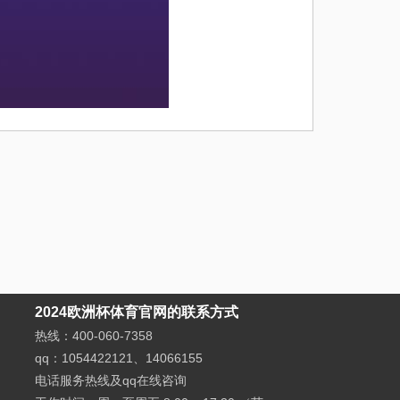
2024欧洲杯体育官网的联系方式
热线：400-060-7358
qq：1054422121、14066155
电话服务热线及qq在线咨询