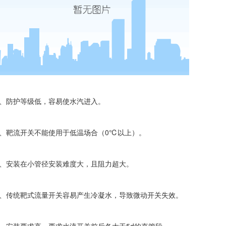
1、防护等级低，容易使水汽进入。
2、靶流开关不能使用于低温场合（0℃以上）。
3、安装在小管径安装难度大，且阻力超大。
4、传统靶式流量开关容易产生冷凝水，导致微动开关失效。