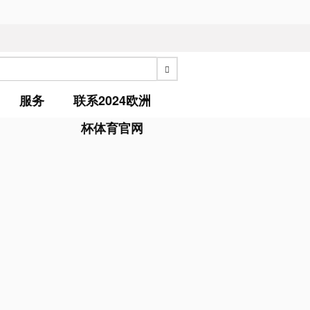
服务
联系2024欧洲
杯体育官网