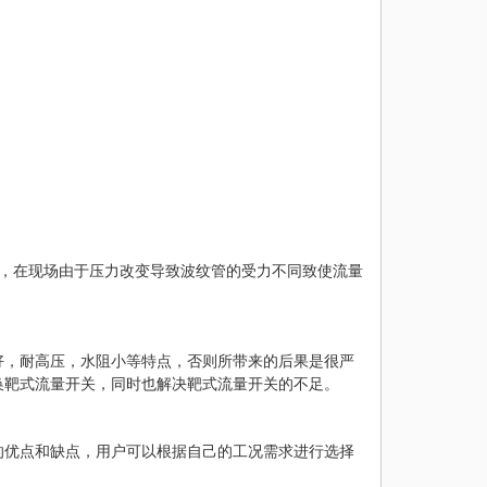
好，在现场由于压力改变导致波纹管的受力不同致使流量
好，耐高压，水阻小等特点，否则所带来的后果是很严
换靶式流量开关，同时也解决靶式流量开关的不足。
的优点和缺点，用户可以根据自己的工况需求进行选择