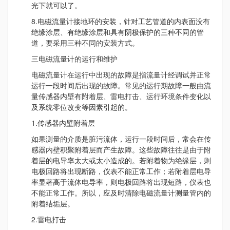
光下就可以了。
8.电磁流量计接地环的安装，针对工艺管道的内表面没有
绝缘涂层、有绝缘涂层和具有阴极保护的三种不同的管
道，要采用三种不同的安装方式。
三电磁流量计的运行和维护
电磁流量计在运行中出现的故障是指流量计经调试并正常
运行一段时间后出现的故障。常见的运行期故障一般由流
量传感器内壁有附着层、雷电打击、运行环境条件变化以
及系统零位改变等因素引起的。
1.传感器内壁附着层
如果测量的介质是脏污流体，运行一段时间后，常会在传
感器内壁积聚附着层而产生故障。这些故障往往是由于附
着层的电导率太大或太小造成的。若附着物为绝缘层，则
电极回路将出现断路，仪表不能正常工作；若附着层电导
率显著高于流体电导率，则电极回路将出现短路，仪表也
不能正常工作。所以，应及时清除电磁流量计测量管内的
附着结垢层。
2.雷电打击