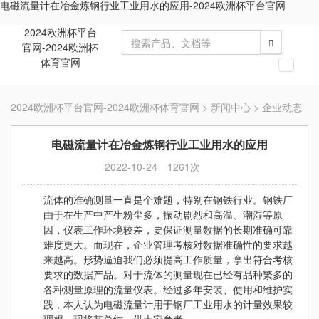
电磁流量计在冶金炼钢行业工业用水的应用-2024欧洲杯平台官网
2024欧洲杯平台
官网-2024欧洲杯
体育官网
切
换
导
2024欧洲杯平台官网-2024欧洲杯体育官网
>
新闻中心
>
企业动态
航
电磁流量计在冶金炼钢行业工业用水的应用
2022-10-24
1261次
流
体的准确测量一直是个难题，特别在钢铁行业。钢铁厂
由于在生产中产生粉尘多，振动剧烈和高温、潮湿等原
因，仪表工作环境较差，要保证测量数据的长期准确可靠
难度更大。而现在，企业管理考核对数据准确性的要求越
来越高。形势逼迫我们必须提高工作质量，拿出符合考核
要求的数据产品。对于流体的测量现在已经有品种繁多的
各种测量原理的流量仪表。经过多年安装、使用和维护实
践，本人认为电磁流量计用于钢厂工业用水的计量效果较