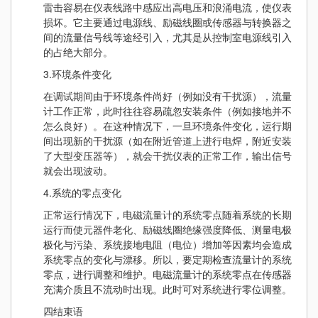
雷击容易在仪表线路中感应出高电压和浪涌电流，使仪表
损坏。它主要通过电源线、励磁线圈或传感器与转换器之
间的流量信号线等途经引入，尤其是从控制室电源线引入
的占绝大部分。
3.环境条件变化
在调试期间由于环境条件尚好（例如没有干扰源），流量
计工作正常，此时往往容易疏忽安装条件（例如接地并不
怎么良好）。在这种情况下，一旦环境条件变化，运行期
间出现新的干扰源（如在附近管道上进行电焊，附近安装
了大型变压器等），就会干扰仪表的正常工作，输出信号
就会出现波动。
4.系统的零点变化
正常运行情况下，电磁流量计的系统零点随着系统的长期
运行而使元器件老化、励磁线圈绝缘强度降低、测量电极
极化与污染、系统接地电阻（电位）增加等因素均会造成
系统零点的变化与漂移。所以，要定期检查流量计的系统
零点，进行调整和维护。电磁流量计的系统零点在传感器
充满介质且不流动时出现。此时可对系统进行零位调整。
四结束语