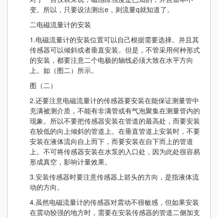
变。所以，只要设法测出e，则流量q就知道了。
二电磁流量计的安装
1.电磁流量计的安装位置可以自己根据需要选择。并且其
传感器可以倾斜或者垂直安装。但是，不管采用何种形式
的安装，都要注意二个电极的轴线必须大致在水平方向
上。如（图二）所示。
图（二）
2.还要注意电磁流量计的传感器要安装在能保证测量管中
充满被测介质，不能有非满管或有气泡聚集在测量管内的
现象。所以不要把传感器安装在管道的最高处，而要安装
在较低的向上倾斜的管道上。在垂直管道上安装时，不要
安装在液体流向自上而下，而要安装在自下而上的管道
上。不可将传感器安装在水泵的入口处，因为此处很容易
形成真空，影响计量效果。
3.安装传感器时要注意传感器上箭头的方向，是指液体流
动的方向。
4.虽然电磁流量计的传感器对震动不很敏感，但如果安装
在震动较强的地方时，需要在安装传感器的管道二侧加支