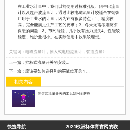
在工业水计量中，我们以前使用过标准孔板、阿牛巴流量
计以及超声波流量计，通过比较电磁流量计较适合在钢铁
厂用于工业水的计量，因为它有很多特点：1、精度较
高，完全能满足生产工艺的要求；2、冬天无需考虑防冻
保暖的问题；3、节约能源，几乎没有压力损失4、性能较
稳定，维护量很小。在实际使用中效果较理想。
关键词：电磁流量计，插入式电磁流量计，管道流量计
上一篇：挡板式流量开关的安装...
下一篇：应该要如何选择和购买液位开关？...
相关内容
热导式流量开关的常见疑问全解答
涡轮
快捷导航
2024欧洲杯体育官网的联